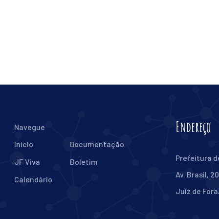
Endereço
Navegue
Início
Documentação
Prefeitura d
JF Viva
Boletim
Av. Brasil, 2
Calendário
Juiz de Fora