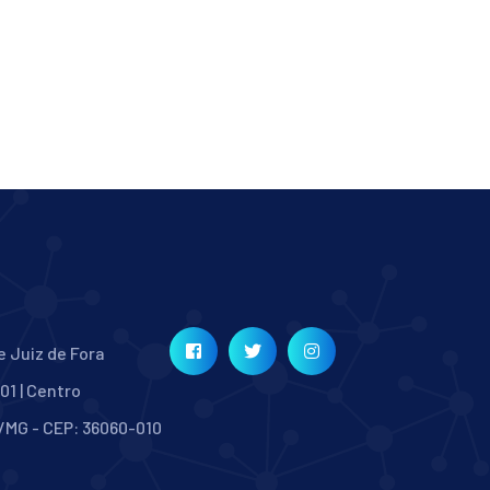
e Juiz de Fora
001 | Centro
/MG - CEP: 36060-010