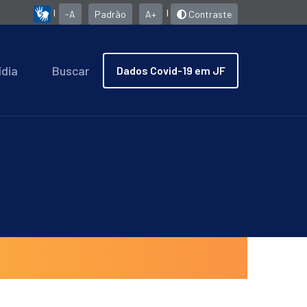
|
|
-A
Padrão
A+
Contraste
ídia
Buscar
Dados Covid-19 em JF