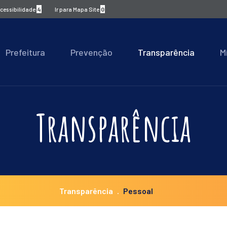
Acessibilidade
4
Ir para Mapa Site
0
Prefeitura
Prevenção
Transparência
M
Transparência
Transparência
Pessoal