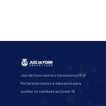
Juiz de Fora contra o Coronavírus | PJF
Portal informativo e educativo para
auxiliar no combate ao Covid-19.