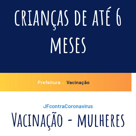
crianças de até 6
meses
Prefeitura
Vacinação
JFcontraCoronavirus
Vacinação - mulheres