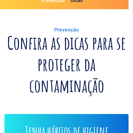
Prevenção
Dicas
Prevenção
Confira as dicas para se
proteger da
contaminação
Tenha hábitos de higiene