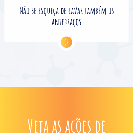
Não se esqueça de lavar também os
antebraços
Veja as ações de