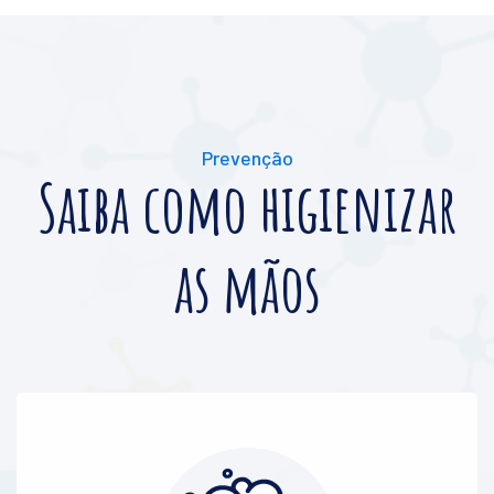
Prevenção
Saiba como higienizar
as mãos