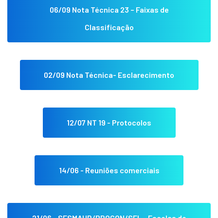
06/09 Nota Técnica 23 – Faixas de
Classificação
02/09 Nota Técnica- Esclarecimento
12/07 NT 19 - Protocolos
14/06 - Reuniões comerciais
21/06 - SESMAUR/PROCON/SEL - Escolas de