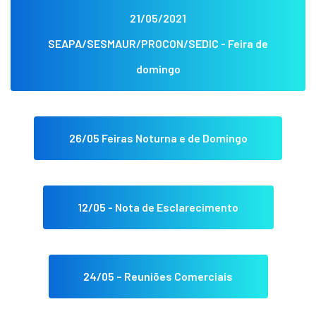
21/05/2021
SEAPA/SESMAUR/PROCON/SEDIC - Feira de
domingo
26/05 Feiras Noturna e de Domingo
12/05 - Nota de Esclarecimento
24/05 – Reuniões Comerciais